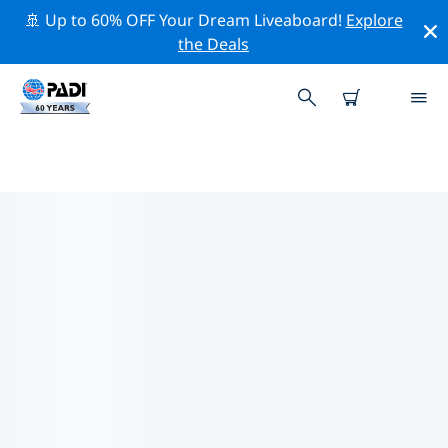
🚢 Up to 60% OFF Your Dream Liveaboard!
Explore
the Deals
托洛附近的頂級專業活動
在上面的篩選器或互動地圖的幫助下，探索 托洛附近的專
業活動和事件。