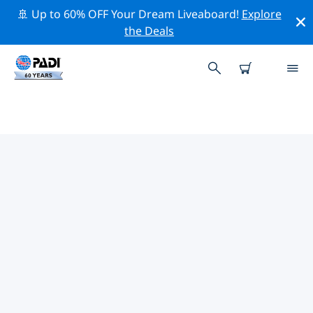
🚢 Up to 60% OFF Your Dream Liveaboard!
Explore
the Deals
韋島附近的頂級專業活動
在上面的篩選器或互動地圖的幫助下，探索 韋島附近的專
業活動和事件。