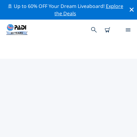
🚢 Up to 60% OFF Your Dream Liveaboard!
Explore
the Deals
維格爾附近的頂級專業活動
在上面的篩選器或互動地圖的幫助下，探索 維格爾附近的
專業活動和事件。