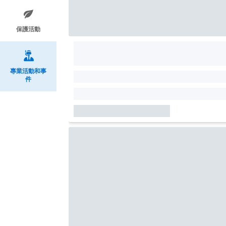
保護活動
專業活動和事
件