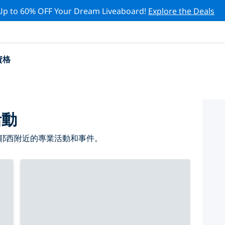
Up to 60% OFF Your Dream Liveaboard!
Explore the Deals
資格
活動
 耶西附近的專業活動和事件。