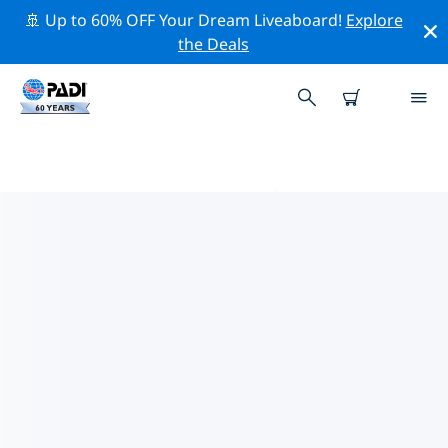
🚢 Up to 60% OFF Your Dream Liveaboard!
Explore
the Deals
イェージ周辺のトッププロフェッ
ショナル活動
上記のフィルターまたはインタラクティブ マップを使用
して、 イェージ 周辺の専門的な活動やイベントを探索し
てください。