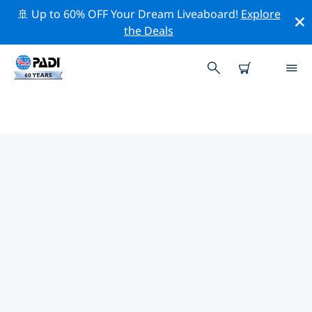
🚢 Up to 60% OFF Your Dream Liveaboard!
Explore
the Deals
伊洛附近的頂級專業活動
在上面的篩選器或互動地圖的幫助下，探索 伊洛附近的專
業活動和事件。