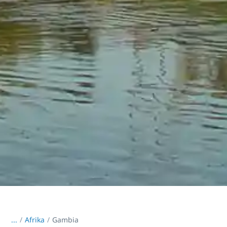
...
/
Afrika
Gambia