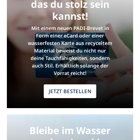
das du stolz sein
kannst!
Mit einem neuen PADI-Brevet in
Form einer eCard oder einer
wasserfesten Karte aus recyceltem
Material beweist du nicht nur
deine Tauchfähigkeiten, sondern
auch Stil. Erhältlich solange der
Vorrat reicht!
JETZT BESTELLEN
Bleibe im Wasser