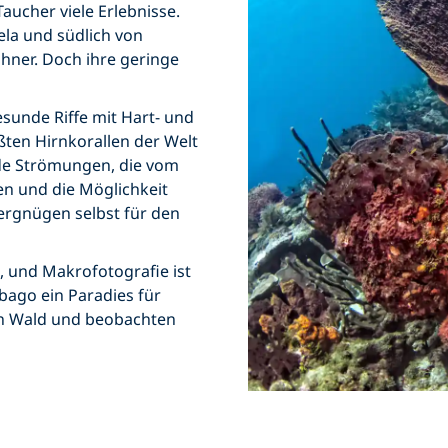
aucher viele Erlebnisse.
ela und südlich von
hner. Doch ihre geringe
esunde Riffe mit Hart- und
ßten Hirnkorallen der Welt
de Strömungen, die vom
n und die Möglichkeit
ergnügen selbst für den
g, und Makrofotografie ist
obago ein Paradies für
en Wald und beobachten