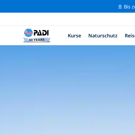
🚢 Bis 
Kurse
Naturschutz
Reis