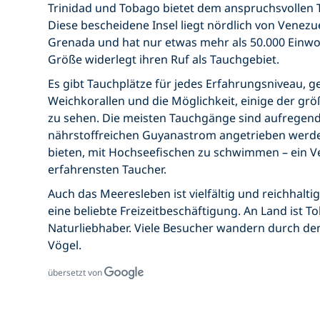
Trinidad und Tobago bietet dem anspruchsvollen T
Diese bescheidene Insel liegt nördlich von Venezu
Grenada und hat nur etwas mehr als 50.000 Einwo
Größe widerlegt ihren Ruf als Tauchgebiet.
Es gibt Tauchplätze für jedes Erfahrungsniveau, g
Weichkorallen und die Möglichkeit, einige der grö
zu sehen. Die meisten Tauchgänge sind aufregen
nährstoffreichen Guyanastrom angetrieben werde
bieten, mit Hochseefischen zu schwimmen – ein V
erfahrensten Taucher.
Auch das Meeresleben ist vielfältig und reichhalti
eine beliebte Freizeitbeschäftigung. An Land ist T
Naturliebhaber. Viele Besucher wandern durch d
Vögel.
übersetzt von