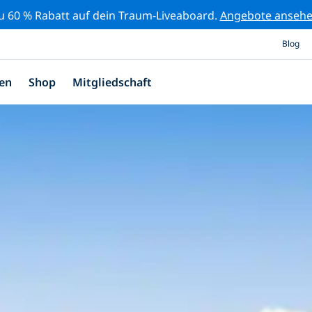
zu 60 % Rabatt auf dein Traum-Liveaboard.
Angebote anseh
Blog
en
Shop
Mitgliedschaft