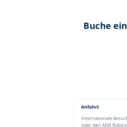
Buche ein
Anfahrt
Internationale Besuc
oder
den ANR Robinso