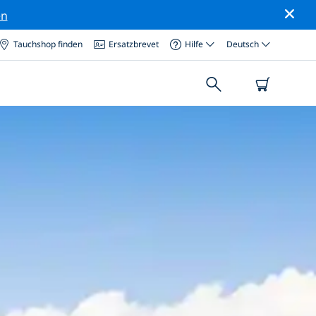
en
Tauchshop finden
Ersatzbrevet
Hilfe
Deutsch