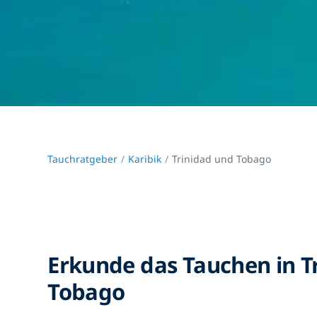
Tauchratgeber
Karibik
Trinidad und Tobago
Erkunde das Tauchen in T
Tobago