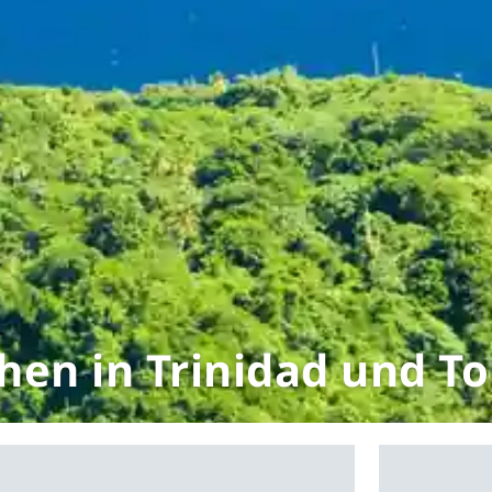
hen in Trinidad und T