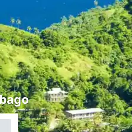
obago