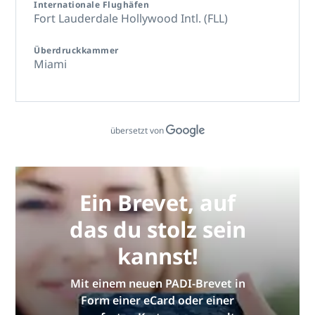
Internationale Flughäfen
Fort Lauderdale Hollywood Intl. (FLL)
Überdruckkammer
Miami
übersetzt von
Ein Brevet, auf
das du stolz sein
kannst!
Mit einem neuen PADI-Brevet in
Form einer eCard oder einer