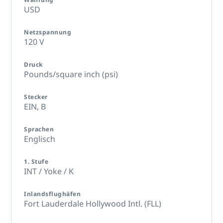
USD
Netzspannung
120 V
Druck
Pounds/square inch (psi)
Stecker
EIN,
B
Sprachen
Englisch
1. Stufe
INT / Yoke / K
Inlandsflughäfen
Fort Lauderdale Hollywood Intl. (FLL)