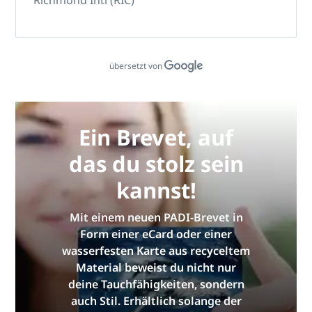
Richmond Intl (RIC)
übersetzt von
Ein Brevet, auf
das du stolz sein
kannst!
Mit einem neuen PADI-Brevet in
Form einer eCard oder einer
wasserfesten Karte aus recyceltem
Material beweist du nicht nur
deine Tauchfähigkeiten, sondern
auch Stil. Erhältlich solange der