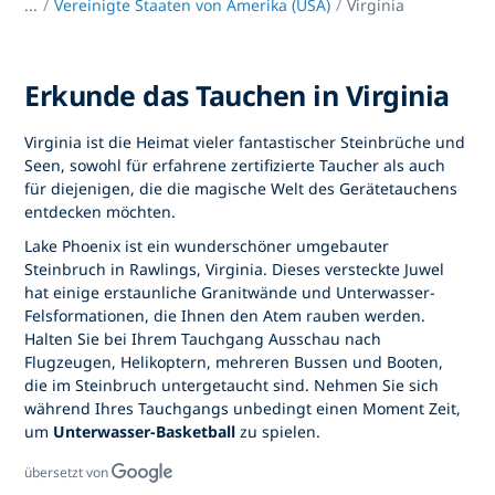
...
/
Vereinigte Staaten von Amerika (USA)
Virginia
Erkunde das Tauchen in Virginia
Virginia ist die Heimat vieler fantastischer Steinbrüche und
Seen, sowohl für erfahrene zertifizierte Taucher als auch
für diejenigen, die die magische Welt des Gerätetauchens
entdecken möchten.
Lake Phoenix ist ein wunderschöner umgebauter
Steinbruch in Rawlings, Virginia. Dieses versteckte Juwel
hat einige erstaunliche Granitwände und Unterwasser-
Felsformationen, die Ihnen den Atem rauben werden.
Halten Sie bei Ihrem Tauchgang Ausschau nach
Flugzeugen, Helikoptern, mehreren Bussen und Booten,
die im Steinbruch untergetaucht sind. Nehmen Sie sich
während Ihres Tauchgangs unbedingt einen Moment Zeit,
um
Unterwasser-Basketball
zu spielen.
übersetzt von