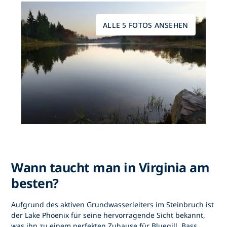
ALLE 5 FOTOS ANSEHEN
Wann taucht man in Virginia am
besten?
Aufgrund des aktiven Grundwasserleiters im Steinbruch ist
der Lake Phoenix für seine hervorragende Sicht bekannt,
was ihn zu einem perfekten Zuhause für Bluegill, Bass,