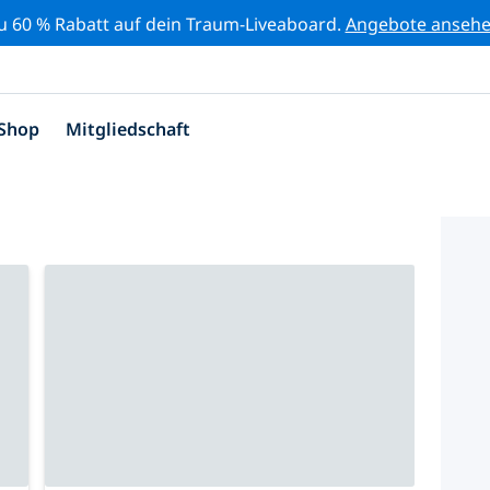
zu 60 % Rabatt auf dein Traum-Liveaboard.
Angebote anseh
Shop
Mitgliedschaft