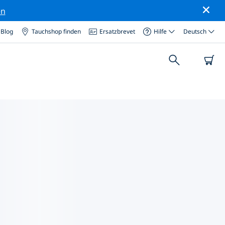
en
Blog
Tauchshop finden
Ersatzbrevet
Hilfe
Deutsch