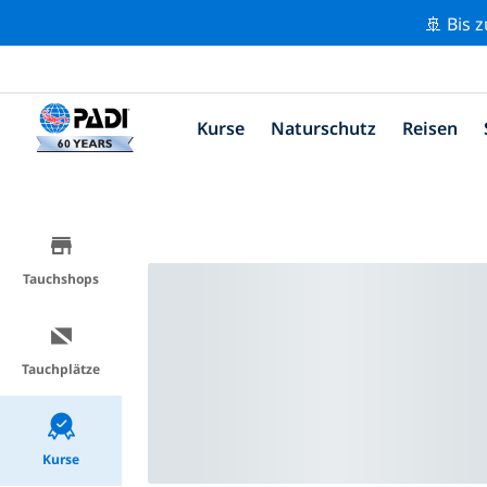
🚢 Bis 
Kurse
Naturschutz
Reisen
Tauchshops
Tauchplätze
Kurse