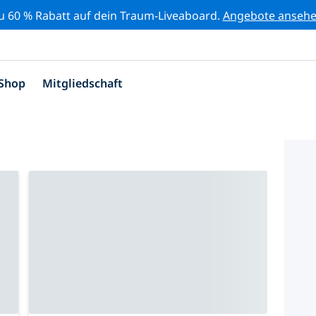
zu 60 % Rabatt auf dein Traum-Liveaboard.
Angebote anseh
Shop
Mitgliedschaft