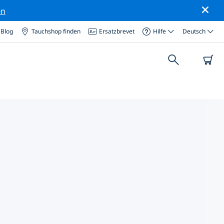
en
Blog
Tauchshop finden
Ersatzbrevet
Hilfe
Deutsch