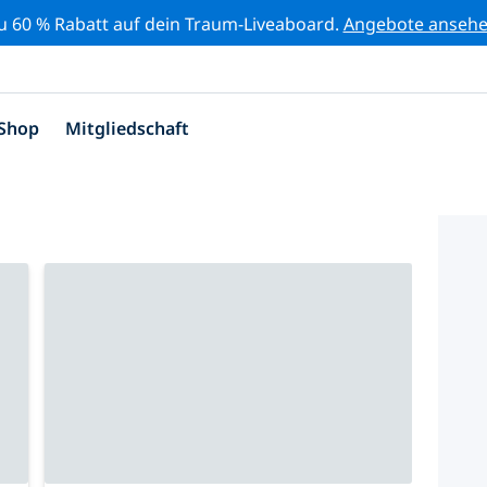
zu 60 % Rabatt auf dein Traum-Liveaboard.
Angebote anseh
Shop
Mitgliedschaft