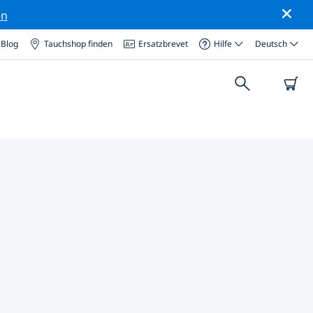
en
Blog
Tauchshop finden
Ersatzbrevet
Hilfe
Deutsch