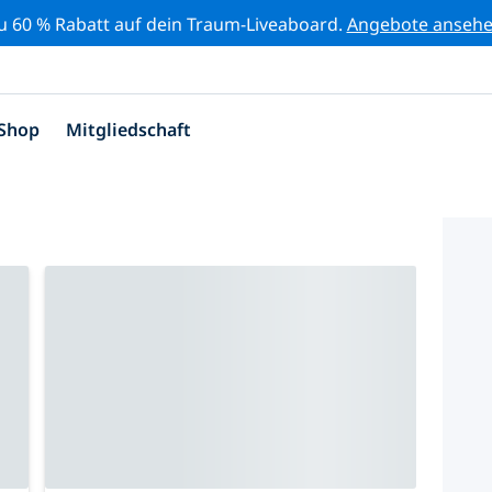
zu 60 % Rabatt auf dein Traum-Liveaboard.
Angebote anseh
Shop
Mitgliedschaft