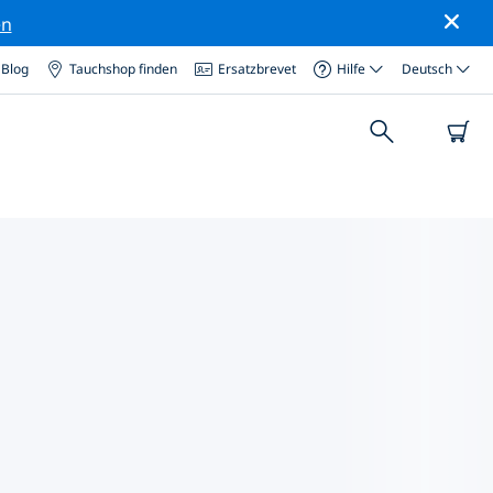
en
Blog
Tauchshop finden
Ersatzbrevet
Hilfe
Deutsch