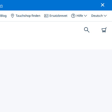
en
Blog
Tauchshop finden
Ersatzbrevet
Hilfe
Deutsch