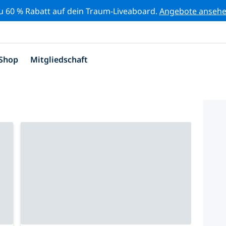
zu 60 % Rabatt auf dein Traum-Liveaboard.
Angebote anseh
Shop
Mitgliedschaft