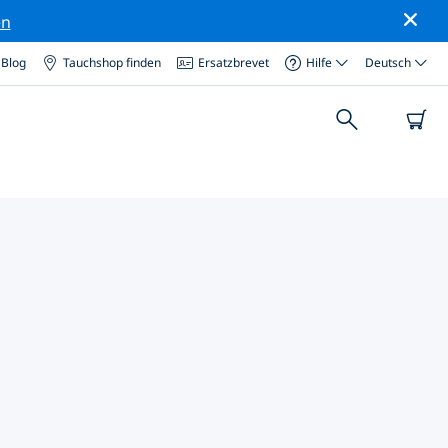
en
Blog
Tauchshop finden
Ersatzbrevet
Hilfe
Deutsch