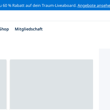
zu 60 % Rabatt auf dein Traum-Liveaboard.
Angebote anseh
Shop
Mitgliedschaft