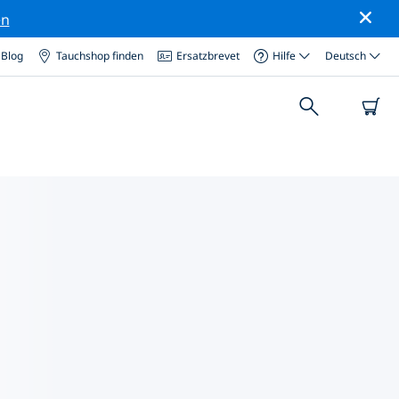
en
Blog
Tauchshop finden
Ersatzbrevet
Hilfe
Deutsch