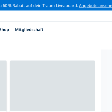
zu 60 % Rabatt auf dein Traum-Liveaboard.
Angebote anseh
Shop
Mitgliedschaft