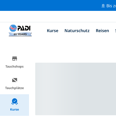
🚢 Bis 
Kurse
Naturschutz
Reisen
Tauchshops
Tauchplätze
Kurse