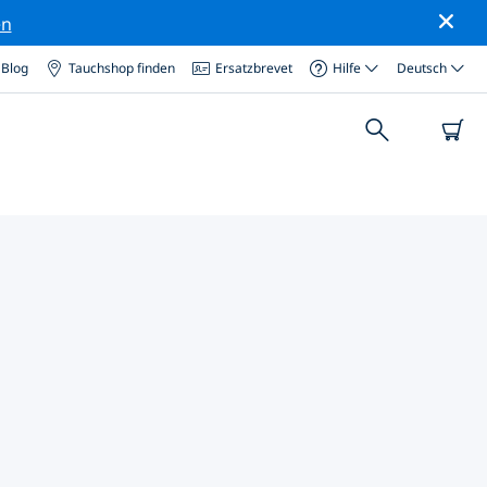
en
Blog
Tauchshop finden
Ersatzbrevet
Hilfe
Deutsch