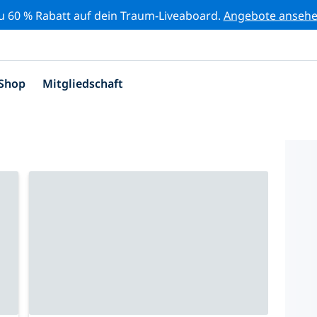
zu 60 % Rabatt auf dein Traum-Liveaboard.
Angebote anseh
Shop
Mitgliedschaft