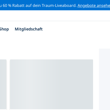
zu 60 % Rabatt auf dein Traum-Liveaboard.
Angebote anseh
Shop
Mitgliedschaft