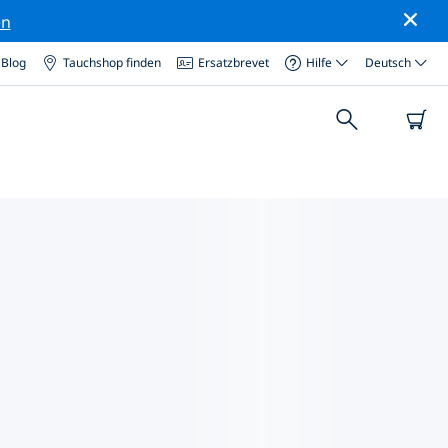
en
Blog
Tauchshop finden
Ersatzbrevet
Hilfe
Deutsch