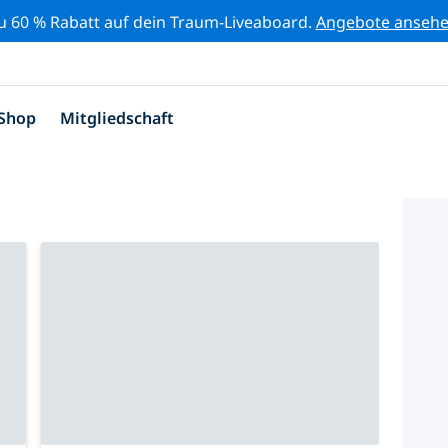
zu 60 % Rabatt auf dein Traum-Liveaboard.
Angebote anseh
Shop
Mitgliedschaft