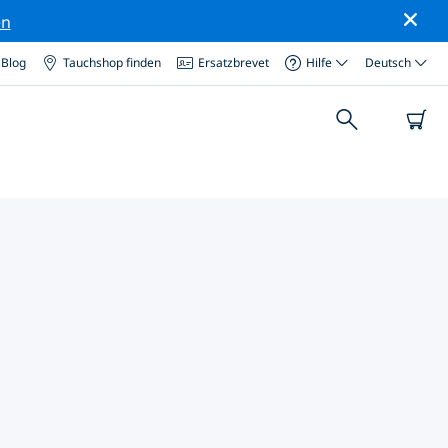
en
Blog
Tauchshop finden
Ersatzbrevet
Hilfe
Deutsch