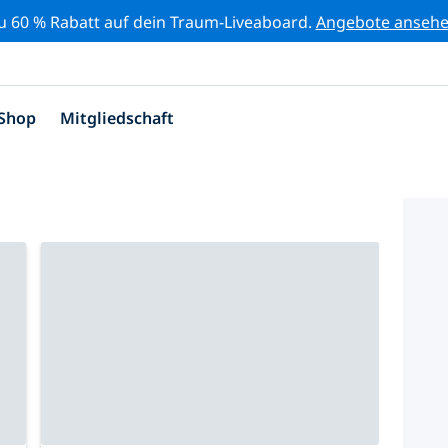
zu 60 % Rabatt auf dein Traum-Liveaboard.
Angebote anseh
Shop
Mitgliedschaft