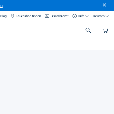
en
Blog
Tauchshop finden
Ersatzbrevet
Hilfe
Deutsch