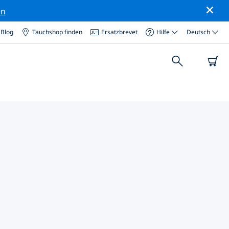
en
Blog
Tauchshop finden
Ersatzbrevet
Hilfe
Deutsch