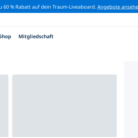
zu 60 % Rabatt auf dein Traum-Liveaboard.
Angebote anseh
Shop
Mitgliedschaft