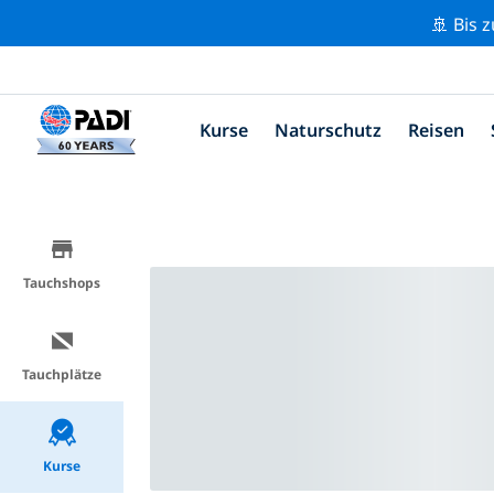
🚢 Bis 
Kurse
Naturschutz
Reisen
Tauchshops
Tauchplätze
Kurse