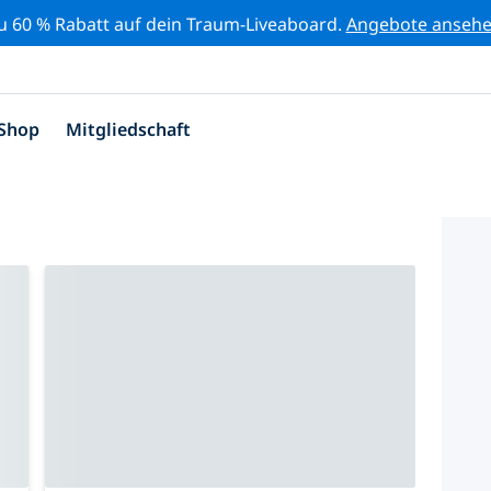
zu 60 % Rabatt auf dein Traum-Liveaboard.
Angebote anseh
Shop
Mitgliedschaft