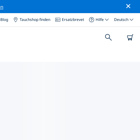
en
Blog
Tauchshop finden
Ersatzbrevet
Hilfe
Deutsch