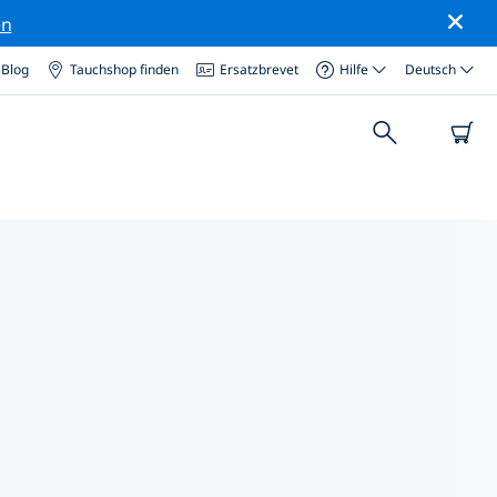
en
Blog
Tauchshop finden
Ersatzbrevet
Hilfe
Deutsch