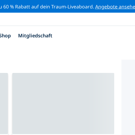
zu 60 % Rabatt auf dein Traum-Liveaboard.
Angebote anseh
Shop
Mitgliedschaft