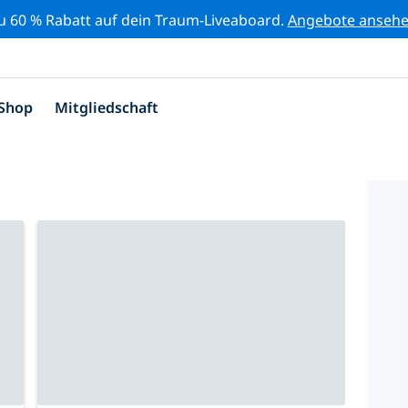
zu 60 % Rabatt auf dein Traum-Liveaboard.
Angebote anseh
Shop
Mitgliedschaft