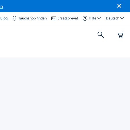
en
Blog
Tauchshop finden
Ersatzbrevet
Hilfe
Deutsch