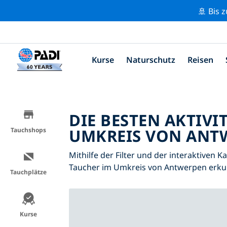
🚢 Bis 
Kurse
Naturschutz
Reisen
DIE BESTEN AKTIVI
UMKREIS VON ANTW
Tauchshops
Mithilfe der Filter und der interaktiven K
Taucher im Umkreis von Antwerpen erku
Tauchplätze
Kurse