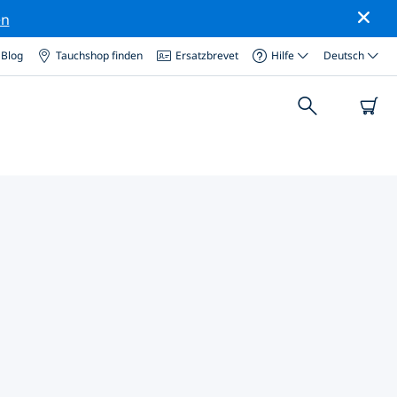
en
Blog
Tauchshop finden
Ersatzbrevet
Hilfe
Deutsch