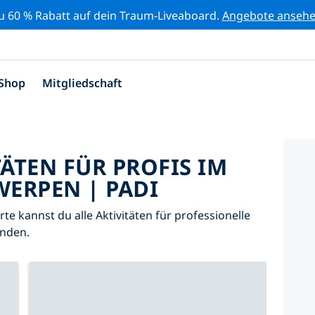
zu 60 % Rabatt auf dein Traum-Liveaboard.
Angebote anseh
Shop
Mitgliedschaft
TÄTEN FÜR PROFIS IM
ERPEN | PADI
arte kannst du alle Aktivitäten für professionelle
nden.