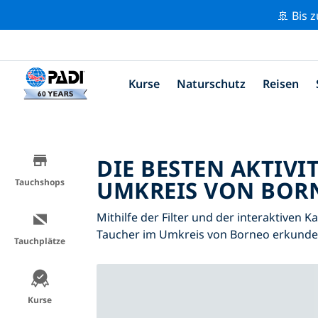
🚢 Bis 
Kurse
Naturschutz
Reisen
DIE BESTEN AKTIVI
UMKREIS VON BORN
Tauchshops
Mithilfe der Filter und der interaktiven K
Taucher im Umkreis von Borneo erkunde
Tauchplätze
Kurse