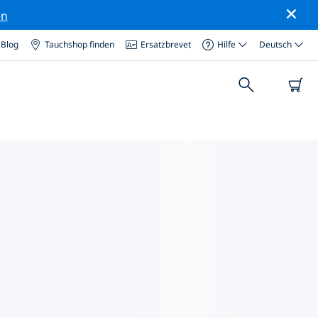
en
Blog
Tauchshop finden
Ersatzbrevet
Hilfe
Deutsch