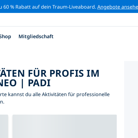
zu 60 % Rabatt auf dein Traum-Liveaboard.
Angebote anseh
Shop
Mitgliedschaft
TÄTEN FÜR PROFIS IM
EO | PADI
arte kannst du alle Aktivitäten für professionelle
n.