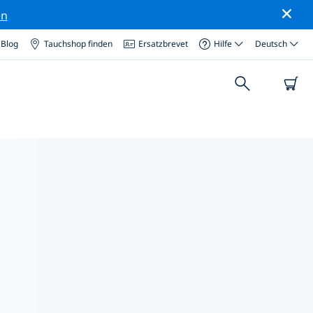
en
Blog
Tauchshop finden
Ersatzbrevet
Hilfe
Deutsch