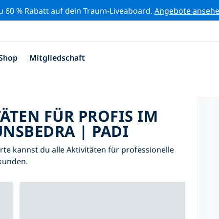
zu 60 % Rabatt auf dein Traum-Liveaboard.
Angebote anseh
Shop
Mitgliedschaft
TÄTEN FÜR PROFIS IM
NSBEDRA | PADI
arte kannst du alle Aktivitäten für professionelle
kunden.