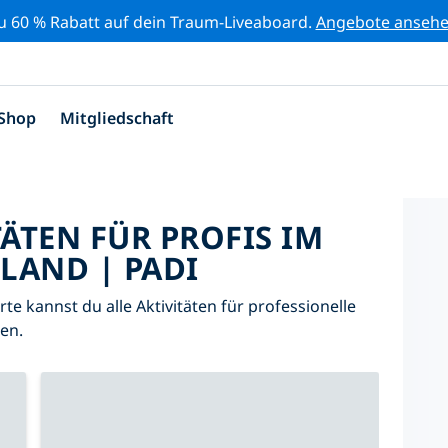
zu 60 % Rabatt auf dein Traum-Liveaboard.
Angebote anseh
Shop
Mitgliedschaft
TÄTEN FÜR PROFIS IM
LAND | PADI
arte kannst du alle Aktivitäten für professionelle
en.