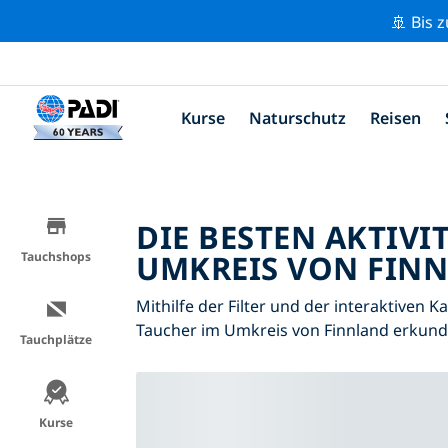
🚢 Bis 
Kurse
Naturschutz
Reisen
DIE BESTEN AKTIVI
UMKREIS VON FINN
Tauchshops
Mithilfe der Filter und der interaktiven K
Taucher im Umkreis von Finnland erkund
Tauchplätze
Kurse