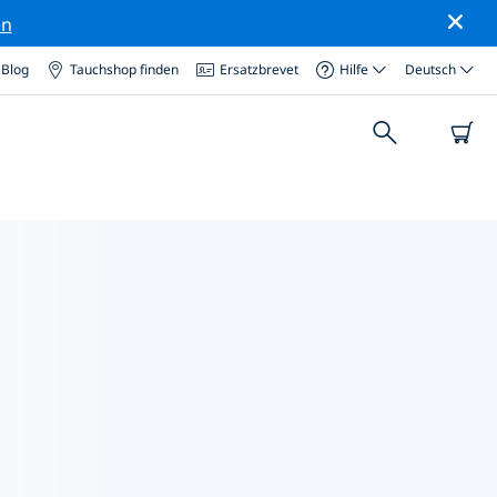
en
Blog
Tauchshop finden
Ersatzbrevet
Hilfe
Deutsch