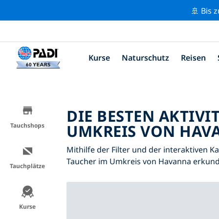
🚢 Bis 
Kurse
Naturschutz
Reisen
DIE BESTEN AKTIVI
UMKREIS VON HAVA
Tauchshops
Mithilfe der Filter und der interaktiven K
Taucher im Umkreis von Havanna erkund
Tauchplätze
Kurse