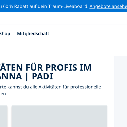
zu 60 % Rabatt auf dein Traum-Liveaboard.
Angebote anseh
Shop
Mitgliedschaft
TÄTEN FÜR PROFIS IM
NNA | PADI
arte kannst du alle Aktivitäten für professionelle
en.