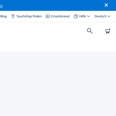
en
Blog
Tauchshop finden
Ersatzbrevet
Hilfe
Deutsch