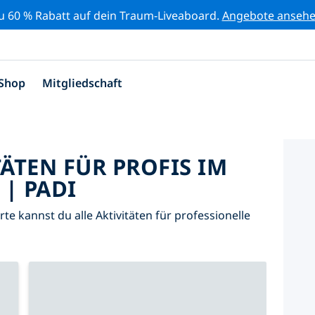
zu 60 % Rabatt auf dein Traum-Liveaboard.
Angebote anseh
Shop
Mitgliedschaft
TÄTEN FÜR PROFIS IM
| PADI
arte kannst du alle Aktivitäten für professionelle