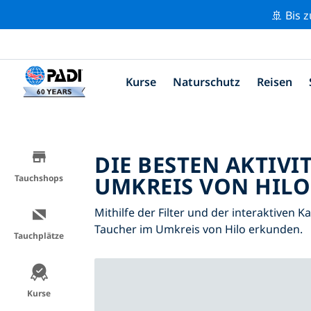
🚢 Bis 
Kurse
Naturschutz
Reisen
DIE BESTEN AKTIVI
UMKREIS VON HILO 
Tauchshops
Mithilfe der Filter und der interaktiven K
Taucher im Umkreis von Hilo erkunden.
Tauchplätze
Kurse