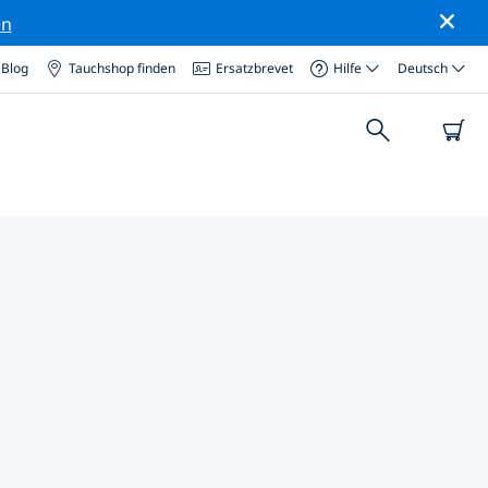
en
Blog
Tauchshop finden
Ersatzbrevet
Hilfe
Deutsch