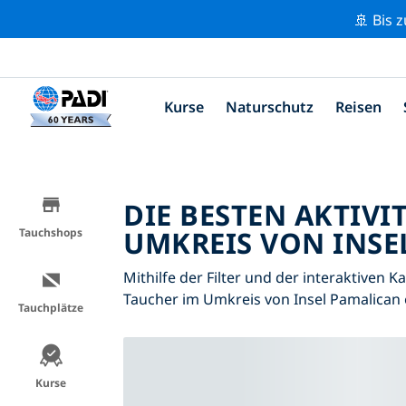
🚢 Bis 
Kurse
Naturschutz
Reisen
DIE BESTEN AKTIVI
UMKREIS VON INSE
Tauchshops
Mithilfe der Filter und der interaktiven K
Taucher im Umkreis von Insel Pamalican
Tauchplätze
Kurse