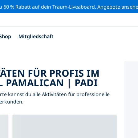
zu 60 % Rabatt auf dein Traum-Liveaboard.
Angebote anseh
Shop
Mitgliedschaft
TÄTEN FÜR PROFIS IM
L PAMALICAN | PADI
arte kannst du alle Aktivitäten für professionelle
 erkunden.