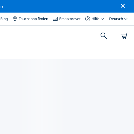
en
Blog
Tauchshop finden
Ersatzbrevet
Hilfe
Deutsch