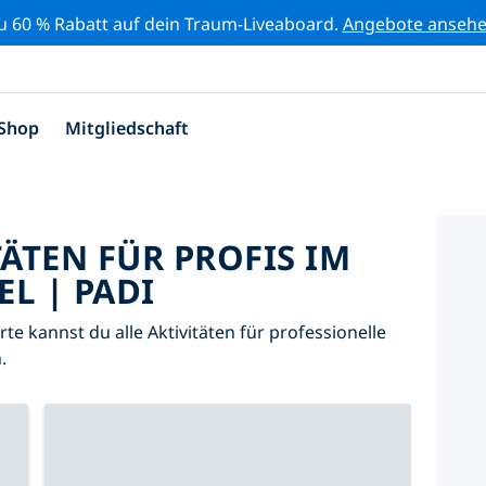
zu 60 % Rabatt auf dein Traum-Liveaboard.
Angebote anseh
Shop
Mitgliedschaft
TÄTEN FÜR PROFIS IM
L | PADI
arte kannst du alle Aktivitäten für professionelle
.