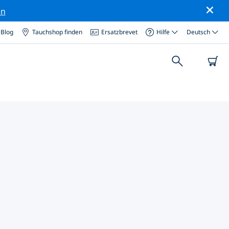
en
Blog
Tauchshop finden
Ersatzbrevet
Hilfe
Deutsch