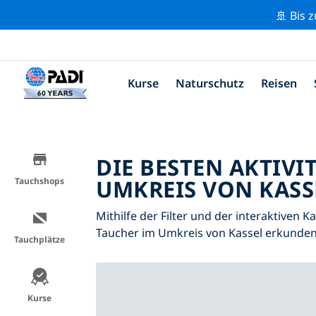
🚢 Bis 
Kurse
Naturschutz
Reisen
DIE BESTEN AKTIVI
UMKREIS VON KASSE
Tauchshops
Mithilfe der Filter und der interaktiven K
Taucher im Umkreis von Kassel erkunden
Tauchplätze
Kurse