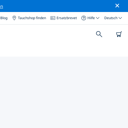
en
Blog
Tauchshop finden
Ersatzbrevet
Hilfe
Deutsch