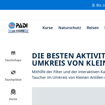
🚢 Bis 
Kurse
Naturschutz
Reisen
DIE BESTEN AKTIVI
UMKREIS VON KLEI
Tauchshops
Mithilfe der Filter und der interaktiven K
Taucher im Umkreis von Kleinen Antillen
Tauchplätze
Kurse