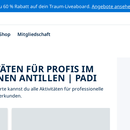
zu 60 % Rabatt auf dein Traum-Liveaboard.
Angebote anseh
Shop
Mitgliedschaft
TÄTEN FÜR PROFIS IM
NEN ANTILLEN | PADI
arte kannst du alle Aktivitäten für professionelle
 erkunden.