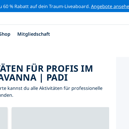
zu 60 % Rabatt auf dein Traum-Liveaboard.
Angebote anseh
Shop
Mitgliedschaft
TÄTEN FÜR PROFIS IM
AVANNA | PADI
arte kannst du alle Aktivitäten für professionelle
unden.