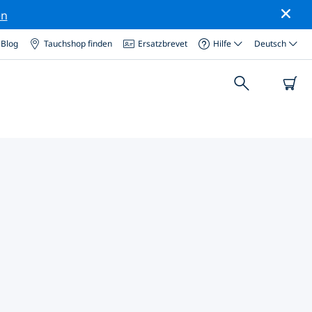
en
Blog
Tauchshop finden
Ersatzbrevet
Hilfe
Deutsch