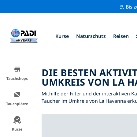
🚢 Bis 
Kurse
Naturschutz
Reisen
DIE BESTEN AKTIVI
UMKREIS VON LA H
Tauchshops
Mithilfe der Filter und der interaktiven K
Taucher im Umkreis von La Havanna erk
Tauchplätze
Kurse