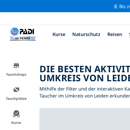
🚢 Bis 
Kurse
Naturschutz
Reisen
DIE BESTEN AKTIVI
UMKREIS VON LEIDE
Tauchshops
Mithilfe der Filter und der interaktiven K
Taucher im Umkreis von Leiden erkunden
Tauchplätze
Kurse