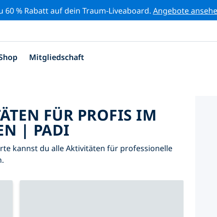
zu 60 % Rabatt auf dein Traum-Liveaboard.
Angebote anseh
Shop
Mitgliedschaft
TÄTEN FÜR PROFIS IM
N | PADI
arte kannst du alle Aktivitäten für professionelle
.