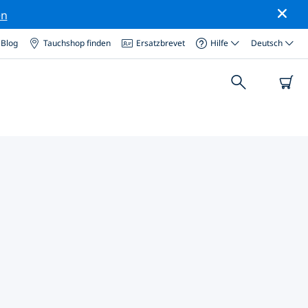
en
Blog
Tauchshop finden
Ersatzbrevet
Hilfe
Deutsch