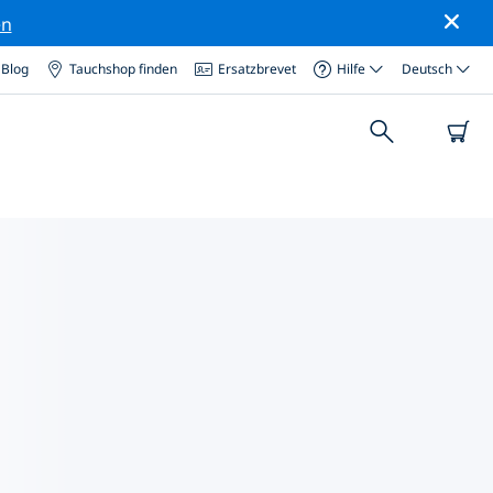
en
Blog
Tauchshop finden
Ersatzbrevet
Hilfe
Deutsch