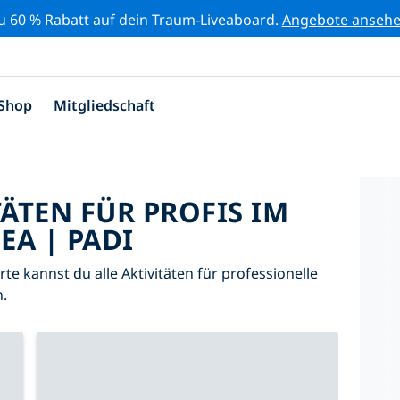
zu 60 % Rabatt auf dein Traum-Liveaboard.
Angebote anseh
Shop
Mitgliedschaft
TÄTEN FÜR PROFIS IM
EA | PADI
arte kannst du alle Aktivitäten für professionelle
.