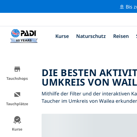
🚢 Bis 
Kurse
Naturschutz
Reisen
DIE BESTEN AKTIVI
UMKREIS VON WAIL
Tauchshops
Mithilfe der Filter und der interaktiven K
Taucher im Umkreis von Wailea erkunden
Tauchplätze
Kurse