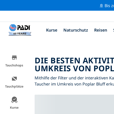
🚢 Bis 
Kurse
Naturschutz
Reisen
DIE BESTEN AKTIVI
UMKREIS VON POPL
Tauchshops
Mithilfe der Filter und der interaktiven K
Taucher im Umkreis von Poplar Bluff erk
Tauchplätze
Kurse