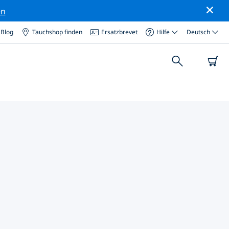
en
Blog
Tauchshop finden
Ersatzbrevet
Hilfe
Deutsch