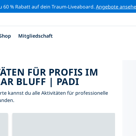
zu 60 % Rabatt auf dein Traum-Liveaboard.
Angebote anseh
Shop
Mitgliedschaft
TÄTEN FÜR PROFIS IM
AR BLUFF | PADI
arte kannst du alle Aktivitäten für professionelle
unden.