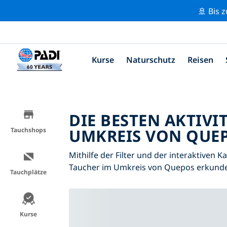
🚢 Bis 
Kurse
Naturschutz
Reisen
DIE BESTEN AKTIVI
UMKREIS VON QUEP
Tauchshops
Mithilfe der Filter und der interaktiven K
Taucher im Umkreis von Quepos erkund
Tauchplätze
Kurse