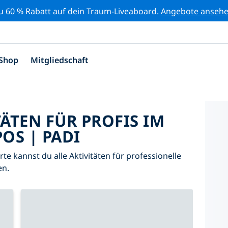
zu 60 % Rabatt auf dein Traum-Liveaboard.
Angebote anseh
Shop
Mitgliedschaft
TÄTEN FÜR PROFIS IM
OS | PADI
arte kannst du alle Aktivitäten für professionelle
en.