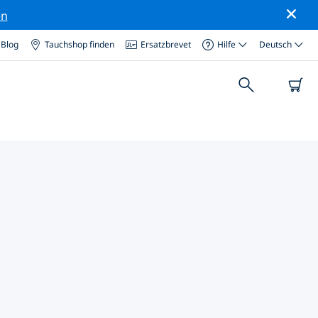
en
Blog
Tauchshop finden
Ersatzbrevet
Hilfe
Deutsch