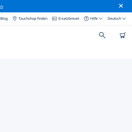
en
Blog
Tauchshop finden
Ersatzbrevet
Hilfe
Deutsch