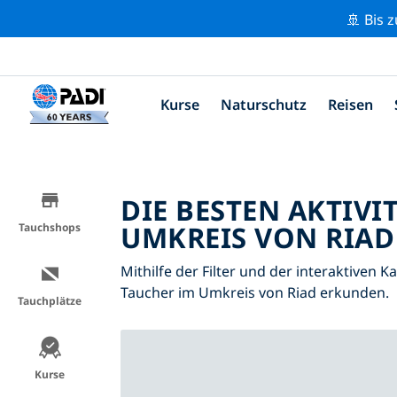
🚢 Bis 
Kurse
Naturschutz
Reisen
DIE BESTEN AKTIVI
UMKREIS VON RIAD 
Tauchshops
Mithilfe der Filter und der interaktiven K
Taucher im Umkreis von Riad erkunden.
Tauchplätze
Kurse