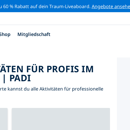
zu 60 % Rabatt auf dein Traum-Liveaboard.
Angebote anseh
Shop
Mitgliedschaft
TÄTEN FÜR PROFIS IM
| PADI
arte kannst du alle Aktivitäten für professionelle