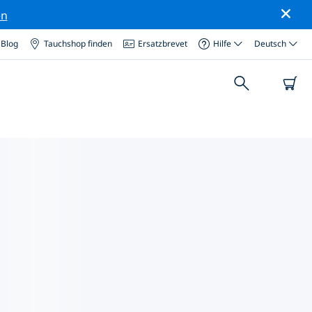
en
Blog
Tauchshop finden
Ersatzbrevet
Hilfe
Deutsch