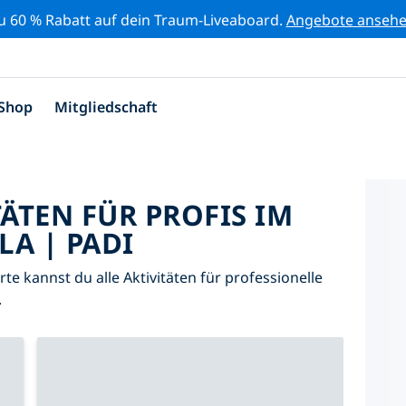
zu 60 % Rabatt auf dein Traum-Liveaboard.
Angebote anseh
Shop
Mitgliedschaft
TÄTEN FÜR PROFIS IM
LA | PADI
arte kannst du alle Aktivitäten für professionelle
.