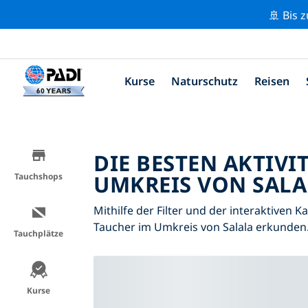
🚢 Bis 
Kurse
Naturschutz
Reisen
DIE BESTEN AKTIVI
UMKREIS VON SALA
Tauchshops
Mithilfe der Filter und der interaktiven K
Taucher im Umkreis von Salala erkunden
Tauchplätze
Kurse