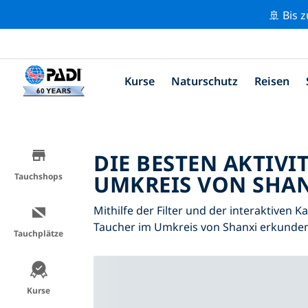
🚢 Bis 
Kurse
Naturschutz
Reisen
DIE BESTEN AKTIVI
UMKREIS VON SHAN
Tauchshops
Mithilfe der Filter und der interaktiven K
Taucher im Umkreis von Shanxi erkunden
Tauchplätze
Kurse