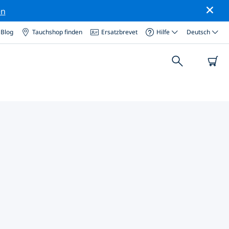
en
Blog
Tauchshop finden
Ersatzbrevet
Hilfe
Deutsch