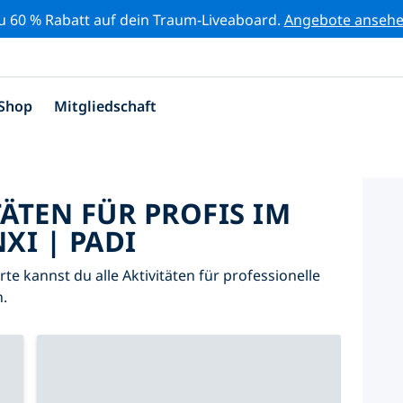
zu 60 % Rabatt auf dein Traum-Liveaboard.
Angebote anseh
Shop
Mitgliedschaft
TÄTEN FÜR PROFIS IM
XI | PADI
arte kannst du alle Aktivitäten für professionelle
.