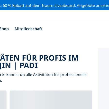
zu 60 % Rabatt auf dein Traum-Liveaboard.
Angebote anseh
Shop
Mitgliedschaft
TÄTEN FÜR PROFIS IM
IN | PADI
arte kannst du alle Aktivitäten für professionelle
.