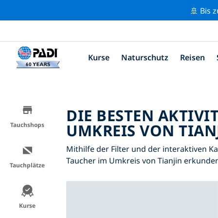
🚢 Bis 
Kurse
Naturschutz
Reisen
DIE BESTEN AKTIVI
UMKREIS VON TIANJ
Tauchshops
Mithilfe der Filter und der interaktiven K
Taucher im Umkreis von Tianjin erkunden
Tauchplätze
Kurse