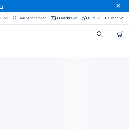
en
Blog
Tauchshop finden
Ersatzbrevet
Hilfe
Deutsch