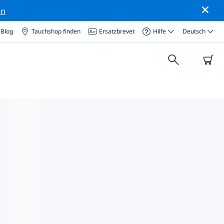
en
Blog
Tauchshop finden
Ersatzbrevet
Hilfe
Deutsch