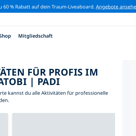
zu 60 % Rabatt auf dein Traum-Liveaboard.
Angebote anseh
Shop
Mitgliedschaft
TÄTEN FÜR PROFIS IM
TOBI | PADI
arte kannst du alle Aktivitäten für professionelle
den.