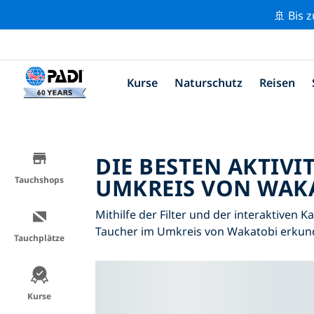
🚢 Bis 
Kurse
Naturschutz
Reisen
DIE BESTEN AKTIVI
UMKREIS VON WAKA
Tauchshops
Mithilfe der Filter und der interaktiven K
Taucher im Umkreis von Wakatobi erkun
Tauchplätze
Kurse