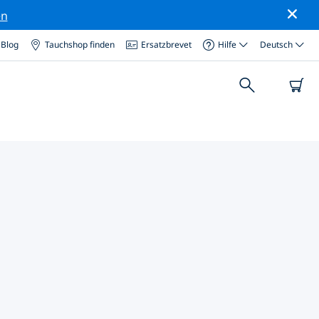
en
Blog
Tauchshop finden
Ersatzbrevet
Hilfe
Deutsch