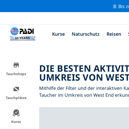
🚢 Bis 
Kurse
Naturschutz
Reisen
DIE BESTEN AKTIVI
UMKREIS VON WEST
Tauchshops
Mithilfe der Filter und der interaktiven K
Taucher im Umkreis von West End erkun
Tauchplätze
Kurse