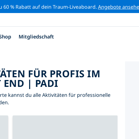
zu 60 % Rabatt auf dein Traum-Liveaboard.
Angebote anseh
Shop
Mitgliedschaft
TÄTEN FÜR PROFIS IM
 END | PADI
arte kannst du alle Aktivitäten für professionelle
den.