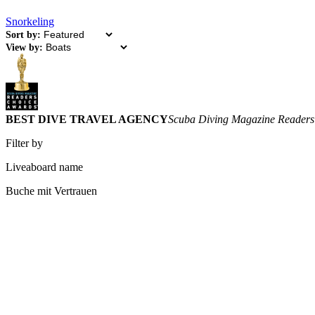
Snorkeling
Sort by:
View by:
BEST DIVE TRAVEL AGENCY
Scuba Diving Magazine Readers
Filter by
Liveaboard name
Buche mit Vertrauen