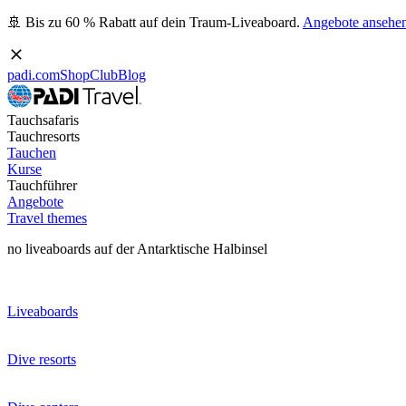
🚢 Bis zu 60 % Rabatt auf dein Traum-Liveaboard.
Angebote ansehe
padi.com
Shop
Club
Blog
Tauchsafaris
Tauchresorts
Tauchen
Kurse
Tauchführer
Angebote
Travel themes
no liveaboards auf der Antarktische Halbinsel
Liveaboards
Dive resorts