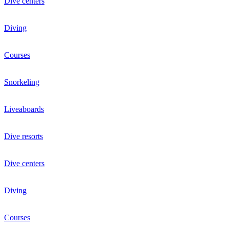
Dive centers
Diving
Courses
Snorkeling
Liveaboards
Dive resorts
Dive centers
Diving
Courses