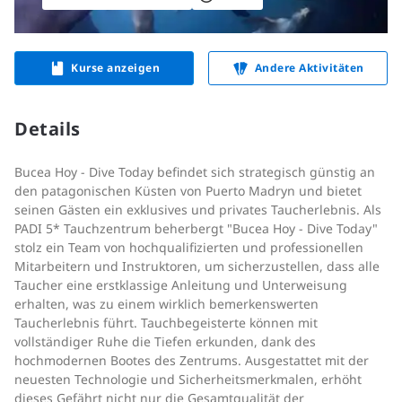
Kurse anzeigen
Andere Aktivitäten
Details
Bucea Hoy - Dive Today befindet sich strategisch günstig an
den patagonischen Küsten von Puerto Madryn und bietet
seinen Gästen ein exklusives und privates Taucherlebnis. Als
PADI 5* Tauchzentrum beherbergt "Bucea Hoy - Dive Today"
stolz ein Team von hochqualifizierten und professionellen
Mitarbeitern und Instruktoren, um sicherzustellen, dass alle
Taucher eine erstklassige Anleitung und Unterweisung
erhalten, was zu einem wirklich bemerkenswerten
Taucherlebnis führt. Tauchbegeisterte können mit
vollständiger Ruhe die Tiefen erkunden, dank des
hochmodernen Bootes des Zentrums. Ausgestattet mit der
neuesten Technologie und Sicherheitsmerkmalen, erhöht
dieses Gefährt nicht nur die Gesamtqualität der