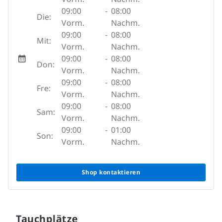
09:00
-
08:00
Die:
Vorm.
Nachm.
09:00
-
08:00
Mit:
Vorm.
Nachm.
09:00
-
08:00
Don:
Vorm.
Nachm.
09:00
-
08:00
Fre:
Vorm.
Nachm.
09:00
-
08:00
Sam:
Vorm.
Nachm.
09:00
-
01:00
Son:
Vorm.
Nachm.
Shop kontaktieren
Tauchplätze