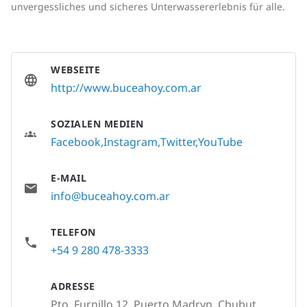
unvergessliches und sicheres Unterwassererlebnis für alle.
WEBSEITE
http://www.buceahoy.com.ar
SOZIALEN MEDIEN
Facebook
Instagram
Twitter
YouTube
E-MAIL
info@buceahoy.com.ar
TELEFON
+54 9 280 478-3333
ADRESSE
Pto. Furnillo 12, Puerto Madryn, Chubut,