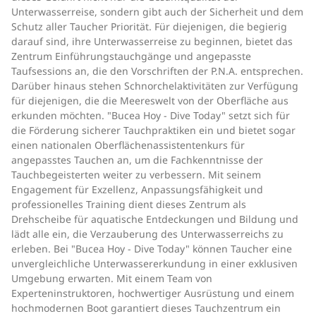
Unterwasserreise, sondern gibt auch der Sicherheit und dem
Schutz aller Taucher Priorität. Für diejenigen, die begierig
darauf sind, ihre Unterwasserreise zu beginnen, bietet das
Zentrum Einführungstauchgänge und angepasste
Taufsessions an, die den Vorschriften der P.N.A. entsprechen.
Darüber hinaus stehen Schnorchelaktivitäten zur Verfügung
für diejenigen, die die Meereswelt von der Oberfläche aus
erkunden möchten. "Bucea Hoy - Dive Today" setzt sich für
die Förderung sicherer Tauchpraktiken ein und bietet sogar
einen nationalen Oberflächenassistentenkurs für
angepasstes Tauchen an, um die Fachkenntnisse der
Tauchbegeisterten weiter zu verbessern. Mit seinem
Engagement für Exzellenz, Anpassungsfähigkeit und
professionelles Training dient dieses Zentrum als
Drehscheibe für aquatische Entdeckungen und Bildung und
lädt alle ein, die Verzauberung des Unterwasserreichs zu
erleben. Bei "Bucea Hoy - Dive Today" können Taucher eine
unvergleichliche Unterwassererkundung in einer exklusiven
Umgebung erwarten. Mit einem Team von
Experteninstruktoren, hochwertiger Ausrüstung und einem
hochmodernen Boot garantiert dieses Tauchzentrum ein