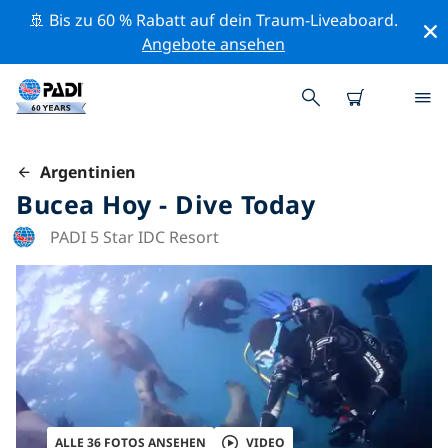
🚢 Bis zu 60 % Rabatt auf dein Traum-Liveaboard.
Angebote ansehen
Argentinien
Bucea Hoy - Dive Today
PADI 5 Star IDC Resort
ALLE 36 FOTOS ANSEHEN
VIDEO