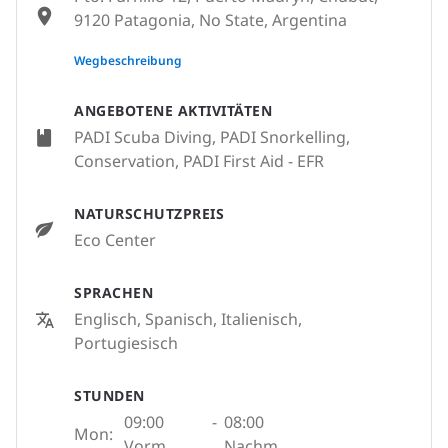
9120 Patagonia, No State, Argentina
None
Wegbeschreibung
ANGEBOTENE AKTIVITÄTEN
PADI Scuba Diving, PADI Snorkelling,
Conservation, PADI First Aid - EFR
NATURSCHUTZPREIS
Eco Center
SPRACHEN
Englisch, Spanisch, Italienisch,
Portugiesisch
STUNDEN
09:00
-
08:00
Mon:
Vorm.
Nachm.