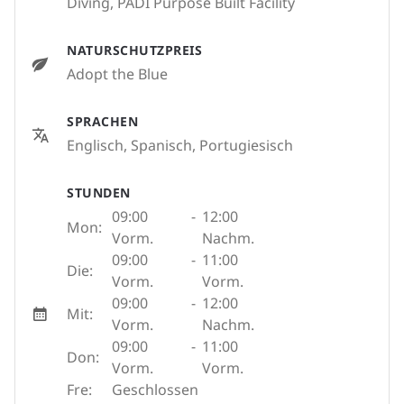
Diving, PADI Purpose Built Facility
NATURSCHUTZPREIS
Adopt the Blue
SPRACHEN
Englisch, Spanisch, Portugiesisch
STUNDEN
09:00
-
12:00
Mon:
Vorm.
Nachm.
09:00
-
11:00
Die:
Vorm.
Vorm.
09:00
-
12:00
Mit:
Vorm.
Nachm.
09:00
-
11:00
Don:
Vorm.
Vorm.
Fre:
Geschlossen