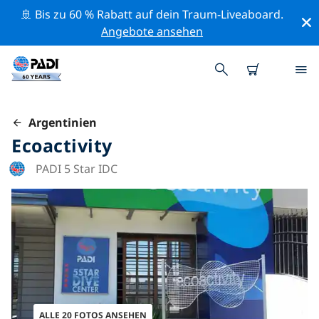
🚢 Bis zu 60 % Rabatt auf dein Traum-Liveaboard.
Angebote ansehen
Argentinien
Ecoactivity
PADI 5 Star IDC
ALLE 20 FOTOS ANSEHEN