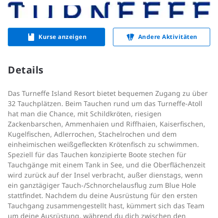
Kurse anzeigen
Andere Aktivitäten
Details
Das Turneffe Island Resort bietet bequemen Zugang zu über
32 Tauchplätzen. Beim Tauchen rund um das Turneffe-Atoll
hat man die Chance, mit Schildkröten, riesigen
Zackenbarschen, Ammenhaien und Riffhaien, Kaiserfischen,
Kugelfischen, Adlerrochen, Stachelrochen und dem
einheimischen weißgefleckten Krötenfisch zu schwimmen.
Speziell für das Tauchen konzipierte Boote stechen für
Tauchgänge mit einem Tank in See, und die Oberflächenzeit
wird zurück auf der Insel verbracht, außer dienstags, wenn
ein ganztägiger Tauch-/Schnorchelausflug zum Blue Hole
stattfindet. Nachdem du deine Ausrüstung für den ersten
Tauchgang zusammengestellt hast, kümmert sich das Team
um deine Ausrüstung, während du dich zwischen den