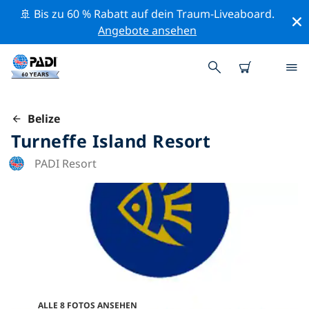
🚢 Bis zu 60 % Rabatt auf dein Traum-Liveaboard.
Angebote ansehen
Belize
Turneffe Island Resort
PADI Resort
ALLE 8 FOTOS ANSEHEN