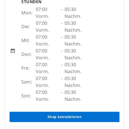
STUNDEN
07:00
-
05:30
Mon:
Vorm.
Nachm.
07:00
-
05:30
Die:
Vorm.
Nachm.
07:00
-
05:30
Mit:
Vorm.
Nachm.
07:00
-
05:30
Don:
Vorm.
Nachm.
07:00
-
05:30
Fre:
Vorm.
Nachm.
07:00
-
05:30
Sam:
Vorm.
Nachm.
07:00
-
05:30
Son:
Vorm.
Nachm.
Shop kontaktieren