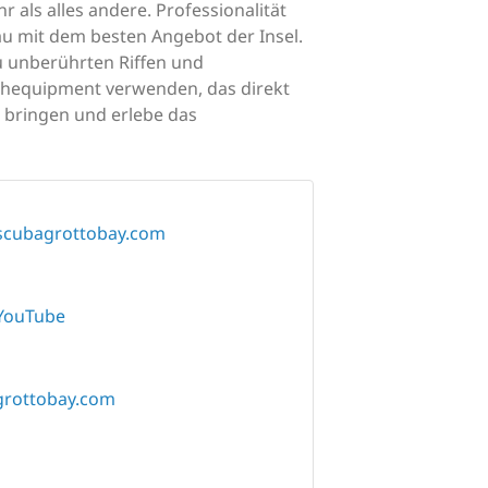
r als alles andere. Professionalität
au mit dem besten Angebot der Insel.
u unberührten Riffen und
uchequipment verwenden, das direkt
 bringen und erlebe das
scubagrottobay.com
YouTube
rottobay.com