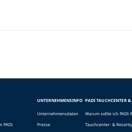
UNTERNEHMENSINFO
PADI TAUCHCENTER &
Unternehmensdaten
Warum sollte ich PADI-
n PADI
Presse
Tauchcenter- & Resortt