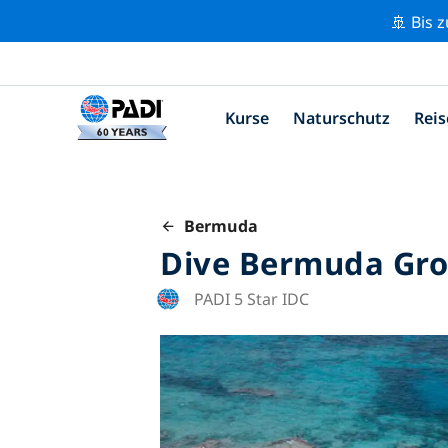
🚢 Bis 
Kurse
Naturschutz
Reis
Bermuda
Dive Bermuda Gro
PADI 5 Star IDC