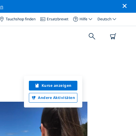
en
Tauchshop finden
Ersatzbrevet
Hilfe
Deutsch
Kurse anzeigen
Andere Aktivitäten