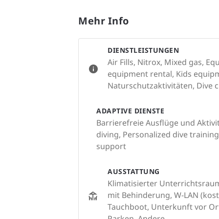
Mehr Info
DIENSTLEISTUNGEN
Air Fills, Nitrox, Mixed gas, E
equipment rental, Kids equipm
Naturschutzaktivitäten, Dive c
ADAPTIVE DIENSTE
Barrierefreie Ausflüge und Aktivi
diving, Personalized dive training
support
AUSSTATTUNG
Klimatisierter Unterrichtsrau
mit Behinderung, W-LAN (koste
Tauchboot, Unterkunft vor Or
Parken, Andere